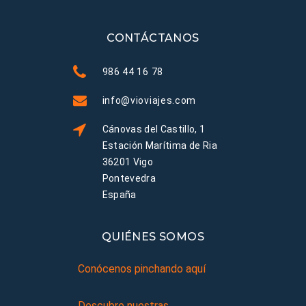
CONTÁCTANOS
986 44 16 78
info@vioviajes.com
Cánovas del Castillo, 1
Estación Marítima de Ria
36201 Vigo
Pontevedra
España
QUIÉNES SOMOS
Conócenos pinchando aquí
Descubre nuestras