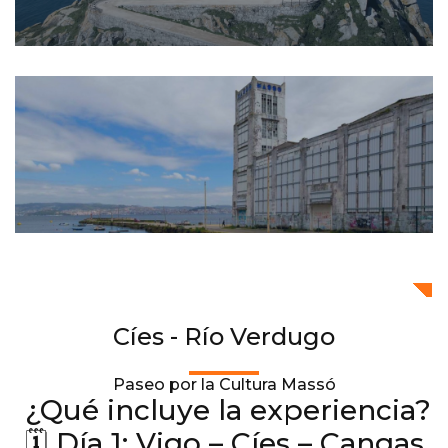
Cíes - Río Verdugo
Paseo por la Cultura Massó
¿Qué incluye la experiencia?
🗓 Día 1: Vigo – Cíes – Cangas