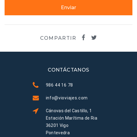
Enviar
COMPARTIR
CONTÁCTANOS
986 44 16 78
info@vioviajes.com
Cánovas del Castillo, 1
Estación Marítima de Ria
36201 Vigo
Pontevedra