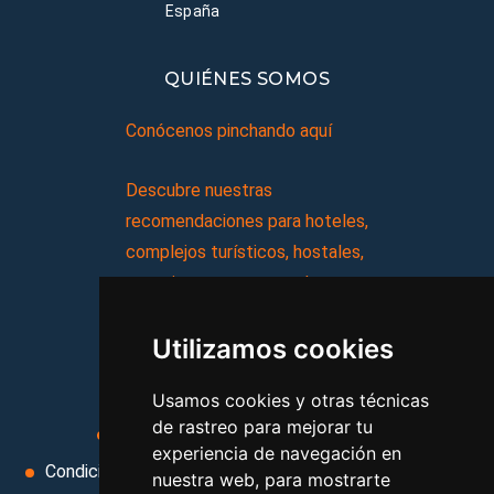
España
QUIÉNES SOMOS
Conócenos pinchando aquí
Descubre nuestras
recomendaciones para hoteles,
complejos turísticos, hostales,
vacaciones, paquetes de
viajes, y mucho más!
Utilizamos cookies
MI AGENCIA
Usamos cookies y otras técnicas
de rastreo para mejorar tu
Aviso legal
Condiciones de uso
experiencia de navegación en
Condiciones Generales
Ley de Viajes Combinados
nuestra web, para mostrarte