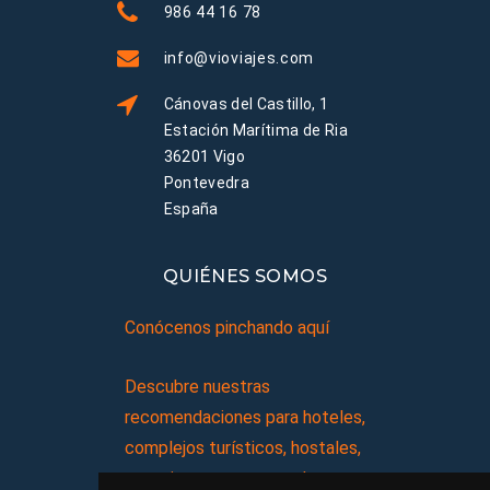
986 44 16 78
info@vioviajes.com
Cánovas del Castillo, 1
Estación Marítima de Ria
36201 Vigo
Pontevedra
España
QUIÉNES SOMOS
Conócenos pinchando aquí
Descubre nuestras
recomendaciones para hoteles,
complejos turísticos, hostales,
vacaciones, paquetes de